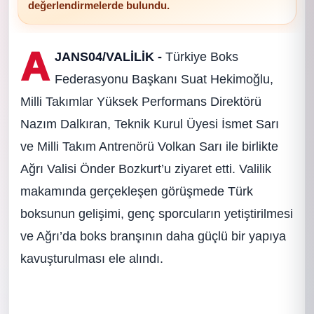
değerlendirmelerde bulundu.
A
JANS04/VALİLİK -
Türkiye Boks
Federasyonu Başkanı Suat Hekimoğlu,
Milli Takımlar Yüksek Performans Direktörü
Nazım Dalkıran, Teknik Kurul Üyesi İsmet Sarı
ve Milli Takım Antrenörü Volkan Sarı ile birlikte
Ağrı Valisi Önder Bozkurt’u ziyaret etti. Valilik
makamında gerçekleşen görüşmede Türk
boksunun gelişimi, genç sporcuların yetiştirilmesi
ve Ağrı’da boks branşının daha güçlü bir yapıya
kavuşturulması ele alındı.