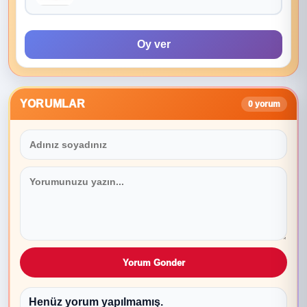
Oy ver
YORUMLAR
0 yorum
Yorum Gonder
Henüz yorum yapılmamış.