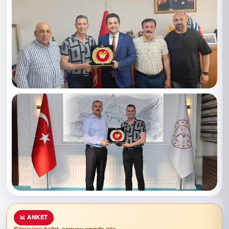
📊 ANKET