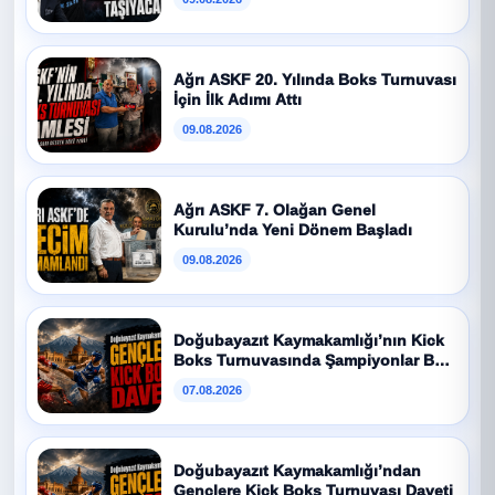
Ağrı ASKF 20. Yılında Boks Turnuvası
İçin İlk Adımı Attı
09.08.2026
Ağrı ASKF 7. Olağan Genel
Kurulu’nda Yeni Dönem Başladı
09.08.2026
Doğubayazıt Kaymakamlığı’nın Kick
Boks Turnuvasında Şampiyonlar Belli
Oldu
07.08.2026
Doğubayazıt Kaymakamlığı’ndan
Gençlere Kick Boks Turnuvası Daveti