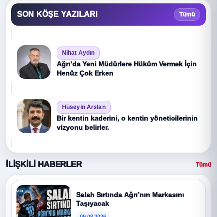
SON KÖŞE YAZILARI
Tümü
Nihat Aydın
Ağrı’da Yeni Müdürlere Hüküm Vermek İçin
Henüz Çok Erken
Hüseyin Arslan
Bir kentin kaderini, o kentin yöneticilerinin
vizyonu belirler.
İLİŞKİLİ HABERLER
Tümü
Salah Sırtında Ağrı’nın Markasını
Taşıyacak
09.08.2026