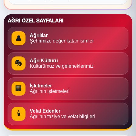
AĞRI ÖZEL SAYFALARI
Tümü
Ağrılılar
👤
Şehrimize değer katan isimler
Ağrı Kültürü
🎭
Kültürümüz ve geleneklerimiz
İşletmeler
🏢
Ağrı'nın işletmeleri
Vefat Edenler
🕯
Ağrı'nın taziye ve vefat bilgileri