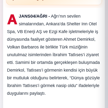
A
JANS04/AĞRI -
Ağrı’nın sevilen
simalarından, Ankara’da Shelter Inn Otel
Spa, VB Enerji AŞ ve Ezgi Kafe işletmeleriyle iş
dünyasında faaliyet gösteren Ahmet Demirkol,
Volkan Barbaros ile birlikte Türk müziğinin
unutulmaz isimlerinden İbrahim Tatlıses’i ziyaret
etti. Samimi bir ortamda gerçekleşen buluşmada
Demirkol, Tatlıses’i görmenin kendisi için büyük
bir mutluluk olduğunu belirterek, “Dünya gözüyle
İbrahim Tatlıses’i görmek nasip oldu” ifadeleriyle
duygularını paylaştı.