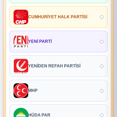
CUMHURİYET HALK PARTİSİ
YENİ PARTİ
YENİDEN REFAH PARTİSİ
MHP
HÜDA PAR