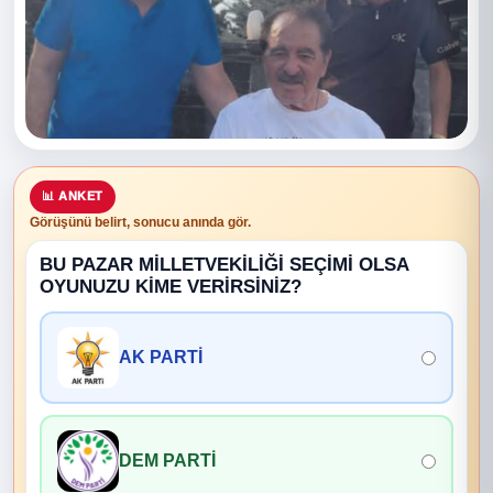
📊 ANKET
Görüşünü belirt, sonucu anında gör.
BU PAZAR MİLLETVEKİLİĞİ SEÇİMİ OLSA
OYUNUZU KİME VERİRSİNİZ?
AK PARTİ
DEM PARTİ