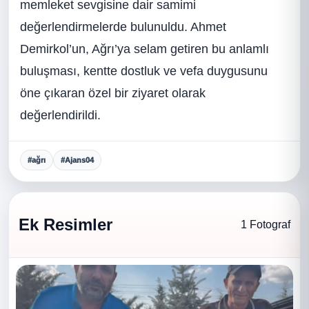
memleket sevgisine dair samimi
değerlendirmelerde bulunuldu. Ahmet
Demirkol’un, Ağrı’ya selam getiren bu anlamlı
buluşması, kentte dostluk ve vefa duygusunu
öne çıkaran özel bir ziyaret olarak
değerlendirildi.
#ağrı
#Ajans04
Ek Resimler
1 Fotograf