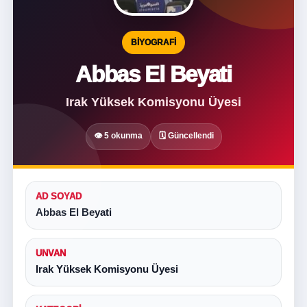
BIYOGRAFI
Abbas El Beyati
Irak Yüksek Komisyonu Üyesi
👁 5 okunma
🗓 Güncellendi
AD SOYAD
Abbas El Beyati
UNVAN
Irak Yüksek Komisyonu Üyesi