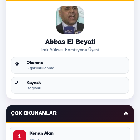
Abbas El Beyati
Irak Yüksek Komisyonu Üyesi
Okunma
👁
5 görüntülenme
🔗
Kaynak
Bağlantı
🔥
ÇOK OKUNANLAR
Kenan Akın
1