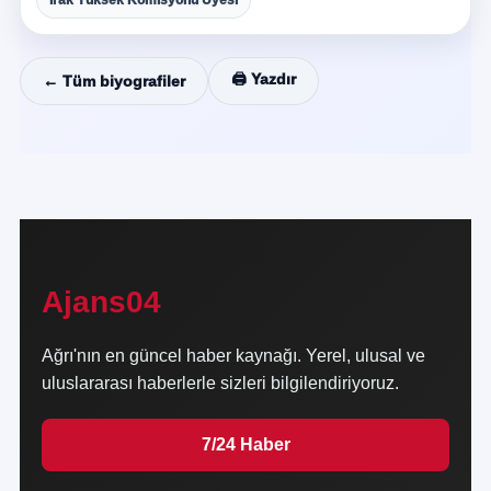
Irak Yüksek Komisyonu Üyesi
🖨️ Yazdır
← Tüm biyografiler
Ajans04
Ağrı'nın en güncel haber kaynağı. Yerel, ulusal ve
uluslararası haberlerle sizleri bilgilendiriyoruz.
7/24 Haber