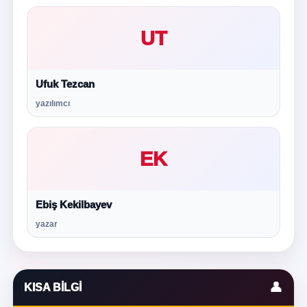
UT
Ufuk Tezcan
yazılımcı
EK
Ebiş Kekilbayev
yazar
👤
KISA BILGI