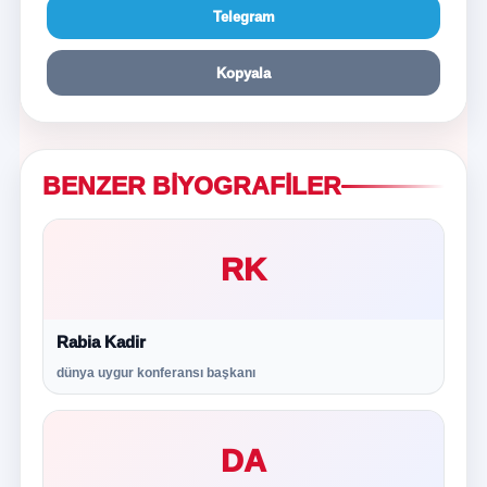
Telegram
Kopyala
BENZER BIYOGRAFILER
RK
Rabia Kadir
dünya uygur konferansı başkanı
DA