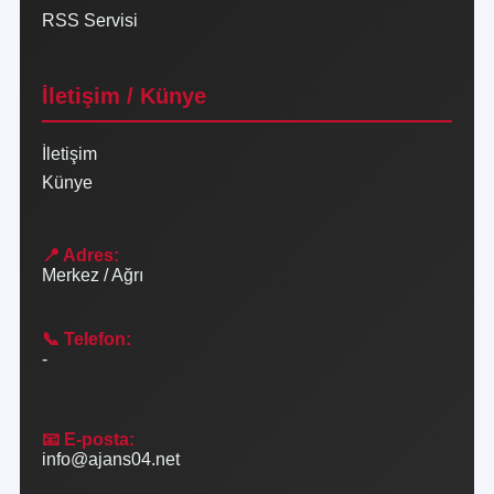
RSS Servisi
İletişim / Künye
İletişim
Künye
📍 Adres:
Merkez / Ağrı
📞 Telefon:
-
📧 E-posta:
info@ajans04.net