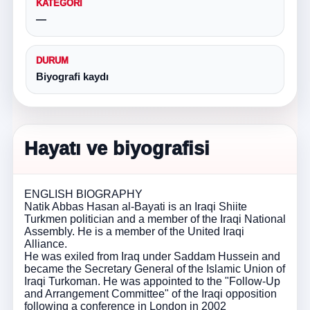
KATEGORI
—
DURUM
Biyografi kaydı
Hayatı ve biyografisi
ENGLISH BIOGRAPHY
Natik Abbas Hasan al-Bayati is an Iraqi Shiite
Turkmen politician and a member of the Iraqi National
Assembly. He is a member of the United Iraqi
Alliance.
He was exiled from Iraq under Saddam Hussein and
became the Secretary General of the Islamic Union of
Iraqi Turkoman. He was appointed to the "Follow-Up
and Arrangement Committee" of the Iraqi opposition
following a conference in London in 2002