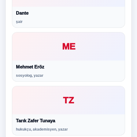
Dante
şair
ME
Mehmet Eröz
sosyolog, yazar
TZ
Tarık Zafer Tunaya
hukukçu, akademisyen, yazar