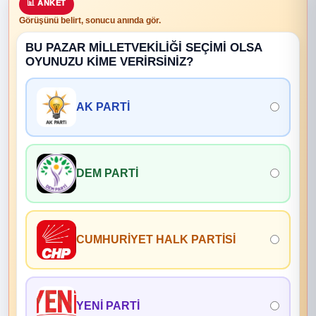
📊 ANKET
Görüşünü belirt, sonucu anında gör.
BU PAZAR MİLLETVEKİLİĞİ SEÇİMİ OLSA
OYUNUZU KİME VERİRSİNİZ?
AK PARTİ
DEM PARTİ
CUMHURİYET HALK PARTİSİ
YENİ PARTİ