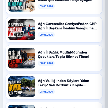
Kurtarıldı
09.08.2026
Ağrı Gazeteciler Cemiyeti’nden CHP
Ağrı İl Başkanı İbrahim Varoğlu’na
Ziyaret
09.08.2026
Ağrı İl Sağlık Müdürlüğü’nden
Çocuklara Toplu Sünnet Töreni
08.08.2026
Ağrı Valiliği’nden Köylere Yakın
Takip: Vali Bozkurt 7 Köyde
Vatandaşlarla Buluştu
08.08.2026