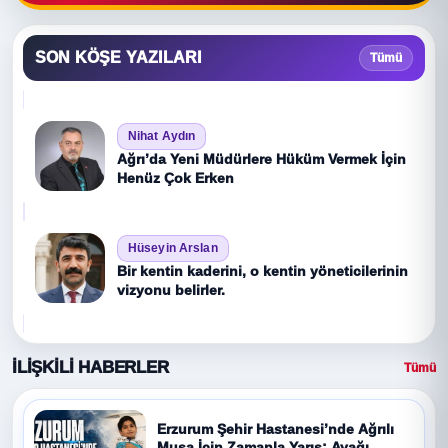
SON KÖŞE YAZILARI
Tümü
Nihat Aydın
Ağrı’da Yeni Müdürlere Hüküm Vermek İçin
Henüz Çok Erken
Hüseyin Arslan
Bir kentin kaderini, o kentin yöneticilerinin
vizyonu belirler.
İLİŞKİLİ HABERLER
Tümü
Erzurum Şehir Hastanesi’nde Ağrılı
Musa İçin Zamanla Yarış: Ayağı