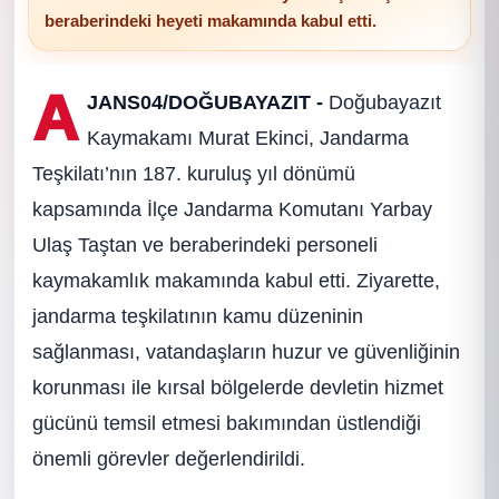
beraberindeki heyeti makamında kabul etti.
A
JANS04/DOĞUBAYAZIT -
Doğubayazıt
Kaymakamı Murat Ekinci, Jandarma
Teşkilatı’nın 187. kuruluş yıl dönümü
kapsamında İlçe Jandarma Komutanı Yarbay
Ulaş Taştan ve beraberindeki personeli
kaymakamlık makamında kabul etti. Ziyarette,
jandarma teşkilatının kamu düzeninin
sağlanması, vatandaşların huzur ve güvenliğinin
korunması ile kırsal bölgelerde devletin hizmet
gücünü temsil etmesi bakımından üstlendiği
önemli görevler değerlendirildi.