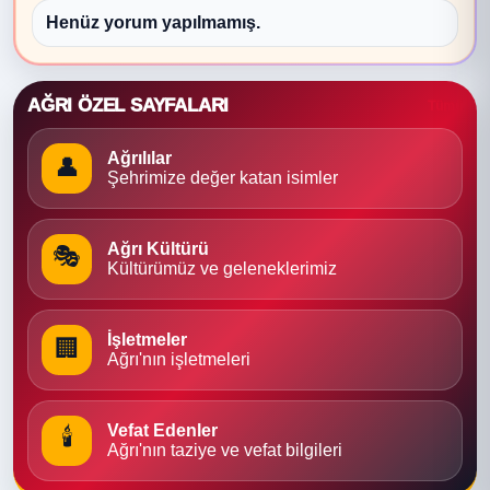
Henüz yorum yapılmamış.
AĞRI ÖZEL SAYFALARI
Tümü
Ağrılılar
👤
Şehrimize değer katan isimler
Ağrı Kültürü
🎭
Kültürümüz ve geleneklerimiz
İşletmeler
🏢
Ağrı'nın işletmeleri
Vefat Edenler
🕯
Ağrı'nın taziye ve vefat bilgileri