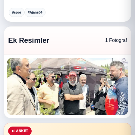
#spor
#Ajans04
Ek Resimler
1 Fotograf
📊 ANKET