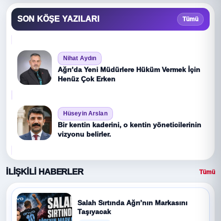
SON KÖŞE YAZILARI
Tümü
Nihat Aydın
Ağrı’da Yeni Müdürlere Hüküm Vermek İçin
Henüz Çok Erken
Hüseyin Arslan
Bir kentin kaderini, o kentin yöneticilerinin
vizyonu belirler.
İLİŞKİLİ HABERLER
Tümü
Salah Sırtında Ağrı’nın Markasını
Taşıyacak