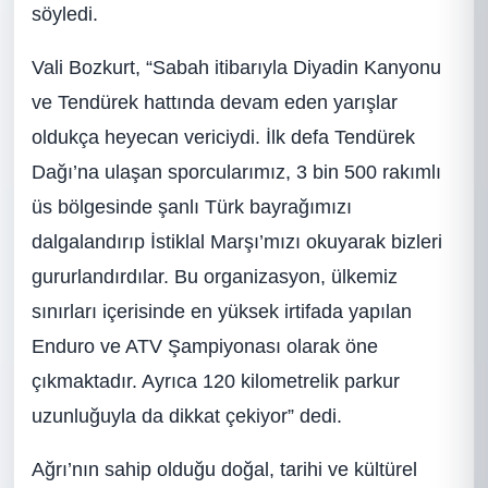
söyledi.
Vali Bozkurt, “Sabah itibarıyla Diyadin Kanyonu
ve Tendürek hattında devam eden yarışlar
oldukça heyecan vericiydi. İlk defa Tendürek
Dağı’na ulaşan sporcularımız, 3 bin 500 rakımlı
üs bölgesinde şanlı Türk bayrağımızı
dalgalandırıp İstiklal Marşı’mızı okuyarak bizleri
gururlandırdılar. Bu organizasyon, ülkemiz
sınırları içerisinde en yüksek irtifada yapılan
Enduro ve ATV Şampiyonası olarak öne
çıkmaktadır. Ayrıca 120 kilometrelik parkur
uzunluğuyla da dikkat çekiyor” dedi.
Ağrı’nın sahip olduğu doğal, tarihi ve kültürel