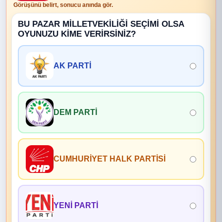
Görüşünü belirt, sonucu anında gör.
BU PAZAR MİLLETVEKİLİĞİ SEÇİMİ OLSA
OYUNUZU KİME VERİRSİNİZ?
AK PARTİ
DEM PARTİ
CUMHURİYET HALK PARTİSİ
YENİ PARTİ