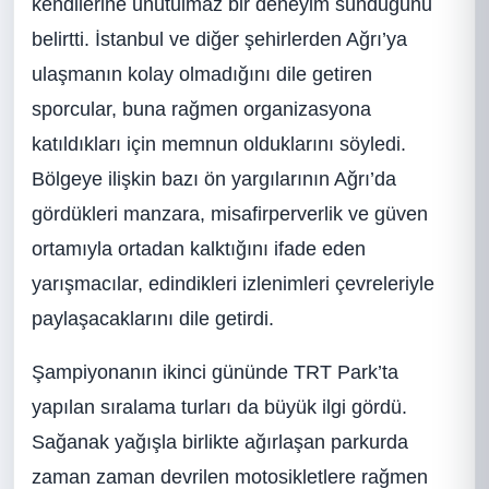
kendilerine unutulmaz bir deneyim sunduğunu
belirtti. İstanbul ve diğer şehirlerden Ağrı’ya
ulaşmanın kolay olmadığını dile getiren
sporcular, buna rağmen organizasyona
katıldıkları için memnun olduklarını söyledi.
Bölgeye ilişkin bazı ön yargılarının Ağrı’da
gördükleri manzara, misafirperverlik ve güven
ortamıyla ortadan kalktığını ifade eden
yarışmacılar, edindikleri izlenimleri çevreleriyle
paylaşacaklarını dile getirdi.
Şampiyonanın ikinci gününde TRT Park’ta
yapılan sıralama turları da büyük ilgi gördü.
Sağanak yağışla birlikte ağırlaşan parkurda
zaman zaman devrilen motosikletlere rağmen