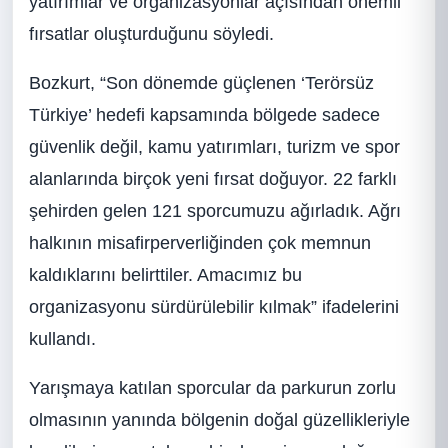
yatırımlar ve organizasyonlar açısından önemli
fırsatlar oluşturduğunu söyledi.
Bozkurt, “Son dönemde güçlenen ‘Terörsüz
Türkiye’ hedefi kapsamında bölgede sadece
güvenlik değil, kamu yatırımları, turizm ve spor
alanlarında birçok yeni fırsat doğuyor. 22 farklı
şehirden gelen 121 sporcumuzu ağırladık. Ağrı
halkının misafirperverliğinden çok memnun
kaldıklarını belirttiler. Amacımız bu
organizasyonu sürdürülebilir kılmak” ifadelerini
kullandı.
Yarışmaya katılan sporcular da parkurun zorlu
olmasının yanında bölgenin doğal güzellikleriyle