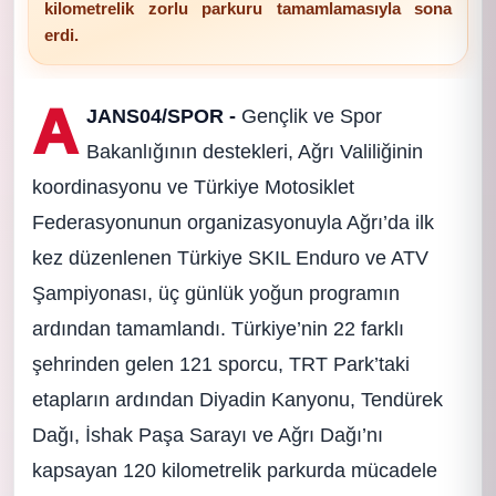
kilometrelik zorlu parkuru tamamlamasıyla sona
erdi.
A
JANS04/SPOR -
Gençlik ve Spor
Bakanlığının destekleri, Ağrı Valiliğinin
koordinasyonu ve Türkiye Motosiklet
Federasyonunun organizasyonuyla Ağrı’da ilk
kez düzenlenen Türkiye SKIL Enduro ve ATV
Şampiyonası, üç günlük yoğun programın
ardından tamamlandı. Türkiye’nin 22 farklı
şehrinden gelen 121 sporcu, TRT Park’taki
etapların ardından Diyadin Kanyonu, Tendürek
Dağı, İshak Paşa Sarayı ve Ağrı Dağı’nı
kapsayan 120 kilometrelik parkurda mücadele