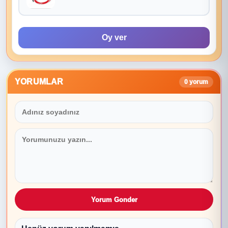
Oy ver
YORUMLAR
0 yorum
Yorum Gonder