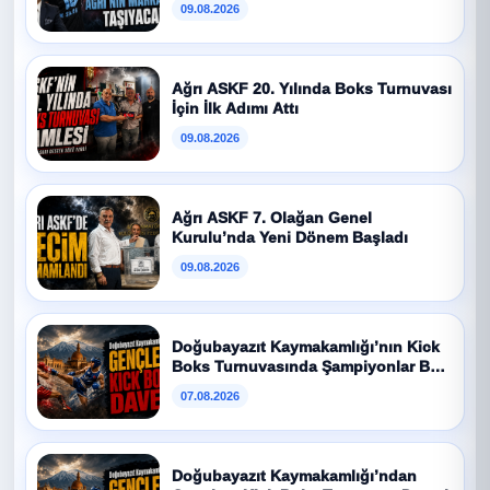
09.08.2026
Ağrı ASKF 20. Yılında Boks Turnuvası
İçin İlk Adımı Attı
09.08.2026
Ağrı ASKF 7. Olağan Genel
Kurulu’nda Yeni Dönem Başladı
09.08.2026
Doğubayazıt Kaymakamlığı’nın Kick
Boks Turnuvasında Şampiyonlar Belli
Oldu
07.08.2026
Doğubayazıt Kaymakamlığı’ndan