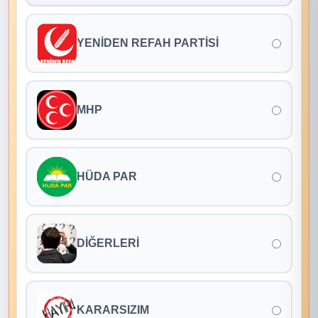
YENİDEN REFAH PARTİSİ
MHP
HÜDA PAR
DİĞERLERİ
KARARSIZIM