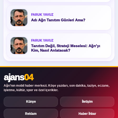
FARUK YAVUZ
Adı Ağrı Tanıtım Günleri Ama?
FARUK YAVUZ
Tanıtım Değil, Strateji Meselesi: Ağrı’yı
Kim, Nasıl Anlatacak?
ajans
04
Ağrı’nın mobil haber merkezi. Köşe yazıları, son dakika, taziye, eczane,
işletme, kültür, spor ve özel içerikler.
Künye
İletişim
Reklam
Haber İhbar