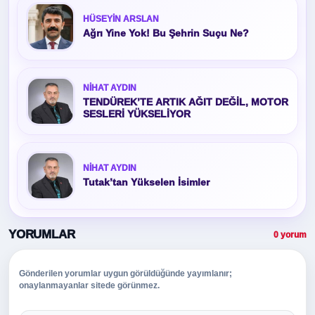
HÜSEYIN ARSLAN
Ağrı Yine Yok! Bu Şehrin Suçu Ne?
NIHAT AYDIN
TENDÜREK’TE ARTIK AĞIT DEĞİL, MOTOR
SESLERİ YÜKSELİYOR
NIHAT AYDIN
Tutak’tan Yükselen İsimler
YORUMLAR
0 yorum
Gönderilen yorumlar uygun görüldüğünde yayımlanır;
onaylanmayanlar sitede görünmez.