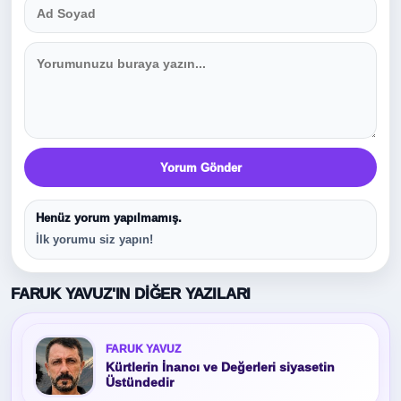
Yorum Gönder
Henüz yorum yapılmamış.
İlk yorumu siz yapın!
FARUK YAVUZ'IN DIĞER YAZILARI
FARUK YAVUZ
Kürtlerin İnancı ve Değerleri siyasetin
Üstündedir