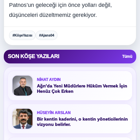
Patnos’un geleceği için önce yolları değil,
düşünceleri düzeltmemiz gerekiyor.
#KöşeYazısı
#Ajans04
SON KÖŞE YAZILARI
Tümü
NIHAT AYDIN
Ağrı’da Yeni Müdürlere Hüküm Vermek İçin
Henüz Çok Erken
HÜSEYIN ARSLAN
Bir kentin kaderini, o kentin yöneticilerinin
vizyonu belirler.