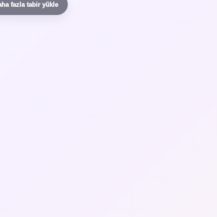
ha fazla tabir yükle