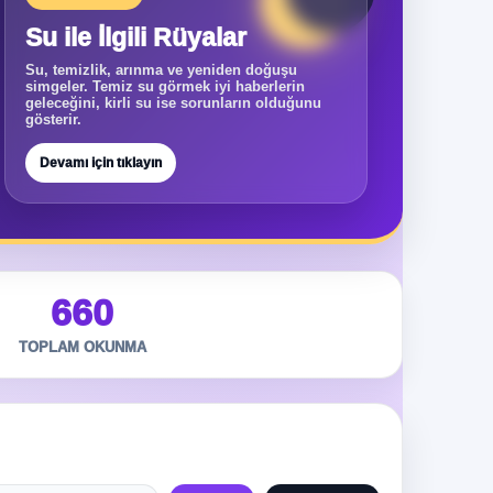
Su ile İlgili Rüyalar
Su, temizlik, arınma ve yeniden doğuşu
simgeler. Temiz su görmek iyi haberlerin
geleceğini, kirli su ise sorunların olduğunu
gösterir.
Devamı için tıklayın
660
TOPLAM OKUNMA