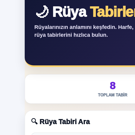
🌙 Rüya
Tabirle
Rüyalarınızın anlamını keşfedin. Harfe
rüya tabirlerini hızlıca bulun.
8
TOPLAM TABIR
🔍 Rüya Tabiri Ara