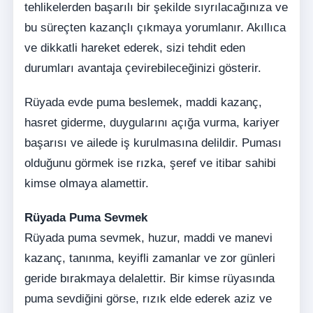
tehlikelerden başarılı bir şekilde sıyrılacağınıza ve
bu süreçten kazançlı çıkmaya yorumlanır. Akıllıca
ve dikkatli hareket ederek, sizi tehdit eden
durumları avantaja çevirebileceğinizi gösterir.
Rüyada evde puma beslemek, maddi kazanç,
hasret giderme, duygularını açığa vurma, kariyer
başarısı ve ailede iş kurulmasına delildir. Puması
olduğunu görmek ise rızka, şeref ve itibar sahibi
kimse olmaya alamettir.
Rüyada Puma Sevmek
Rüyada puma sevmek, huzur, maddi ve manevi
kazanç, tanınma, keyifli zamanlar ve zor günleri
geride bırakmaya delalettir. Bir kimse rüyasında
puma sevdiğini görse, rızık elde ederek aziz ve