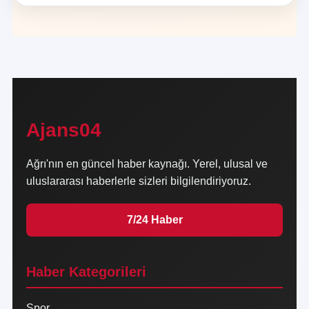
Ajans04
Ağrı'nın en güncel haber kaynağı. Yerel, ulusal ve
uluslararası haberlerle sizleri bilgilendiriyoruz.
7/24 Haber
Haber Kategorileri
Spor