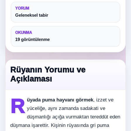
YORUM
Geleneksel tabir
OKUNMA
19 görüntülenme
Rüyanın Yorumu ve
Açıklaması
R
üyada puma hayvanı görmek
, izzet ve
yüceliğe, aynı zamanda sadakati ve
düşmanlığı açığa vurmaktan tereddüt eden
düşmana işarettir. Kişinin rüyasında gri puma