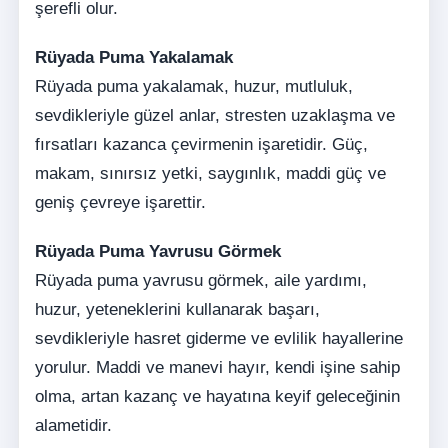
şerefli olur.
Rüyada Puma Yakalamak
Rüyada puma yakalamak, huzur, mutluluk,
sevdikleriyle güzel anlar, stresten uzaklaşma ve
fırsatları kazanca çevirmenin işaretidir. Güç,
makam, sınırsız yetki, saygınlık, maddi güç ve
geniş çevreye işarettir.
Rüyada Puma Yavrusu Görmek
Rüyada puma yavrusu görmek, aile yardımı,
huzur, yeteneklerini kullanarak başarı,
sevdikleriyle hasret giderme ve evlilik hayallerine
yorulur. Maddi ve manevi hayır, kendi işine sahip
olma, artan kazanç ve hayatına keyif geleceğinin
alametidir.