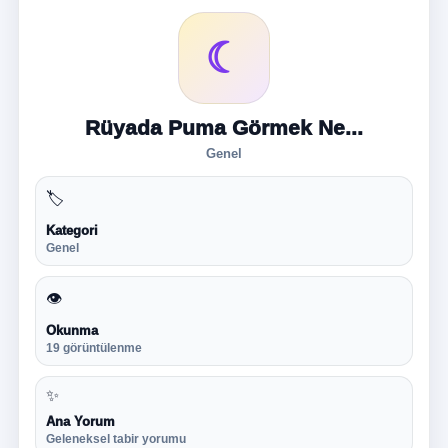
☾
Rüyada Puma Görmek Ne...
Genel
🏷
Kategori
Genel
👁
Okunma
19 görüntülenme
✨
Ana Yorum
Geleneksel tabir yorumu