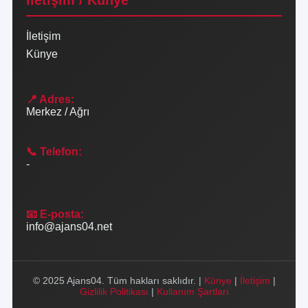
İletişim / Künye
İletişim
Künye
📍 Adres:
Merkez / Ağrı
📞 Telefon:
-
📧 E-posta:
info@ajans04.net
© 2025 Ajans04. Tüm hakları saklıdır. |
Künye
|
İletişim
|
Gizlilik Politikası
|
Kullanım Şartları