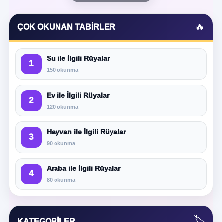
🔥
ÇOK OKUNAN TABIRLER
Su ile İlgili Rüyalar
1
150 okunma
Ev ile İlgili Rüyalar
2
120 okunma
Hayvan ile İlgili Rüyalar
3
90 okunma
Araba ile İlgili Rüyalar
4
80 okunma
🏷️
KATEGORILER