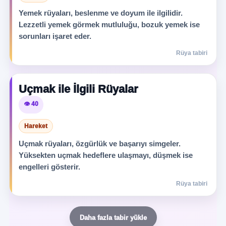
Yemek rüyaları, beslenme ve doyum ile ilgilidir.
Lezzetli yemek görmek mutluluğu, bozuk yemek ise
sorunları işaret eder.
Rüya tabiri
Uçmak ile İlgili Rüyalar
👁️ 40
Hareket
Uçmak rüyaları, özgürlük ve başarıyı simgeler.
Yüksekten uçmak hedeflere ulaşmayı, düşmek ise
engelleri gösterir.
Rüya tabiri
Daha fazla tabir yükle