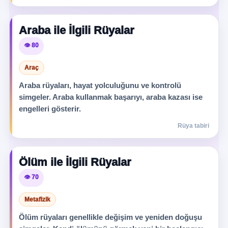
Araba ile İlgili Rüyalar
👁️ 80
Araç
Araba rüyaları, hayat yolculuğunu ve kontrolü
simgeler. Araba kullanmak başarıyı, araba kazası ise
engelleri gösterir.
Rüya tabiri
Ölüm ile İlgili Rüyalar
👁️ 70
Metafizik
Ölüm rüyaları genellikle değişim ve yeniden doğuşu