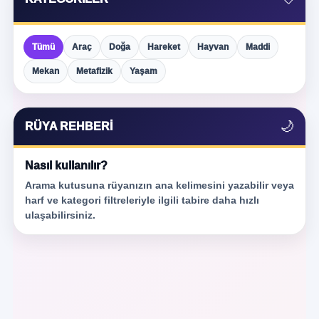
Tümü
Araç
Doğa
Hareket
Hayvan
Maddi
Mekan
Metafizik
Yaşam
🌙
RÜYA REHBERI
Nasıl kullanılır?
Arama kutusuna rüyanızın ana kelimesini yazabilir veya
harf ve kategori filtreleriyle ilgili tabire daha hızlı
ulaşabilirsiniz.