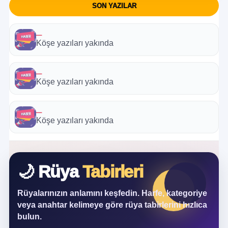
SON YAZILAR
—
Köşe yazıları yakında
—
Köşe yazıları yakında
—
Köşe yazıları yakında
🌙 Rüya
Tabirleri
Rüyalarınızın anlamını keşfedin. Harfe, kategoriye
veya anahtar kelimeye göre rüya tabirlerini hızlıca
bulun.