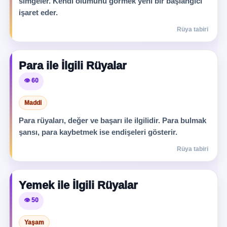
simgeler. Kendi ölümünü görmek yeni bir başlangıcı
işaret eder.
Rüya tabiri
Para ile İlgili Rüyalar
👁️ 60
Maddi
Para rüyaları, değer ve başarı ile ilgilidir. Para bulmak
şansı, para kaybetmek ise endişeleri gösterir.
Rüya tabiri
Yemek ile İlgili Rüyalar
👁️ 50
Yaşam