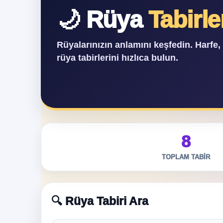
🌙 Rüya
Tabirle
Rüyalarınızın anlamını keşfedin. Harfe
rüya tabirlerini hızlıca bulun.
8
TOPLAM TABIR
🔍 Rüya Tabiri Ara