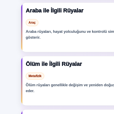
Araba ile İlgili Rüyalar
Araç
Araba rüyaları, hayat yolculuğunu ve kontrolü simg
gösterir.
Ölüm ile İlgili Rüyalar
Metafizik
Ölüm rüyaları genellikle değişim ve yeniden doğu
eder.