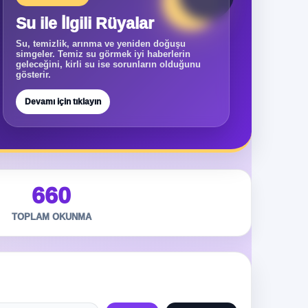
Su ile İlgili Rüyalar
Su, temizlik, arınma ve yeniden doğuşu
simgeler. Temiz su görmek iyi haberlerin
geleceğini, kirli su ise sorunların olduğunu
gösterir.
Devamı için tıklayın
660
TOPLAM OKUNMA