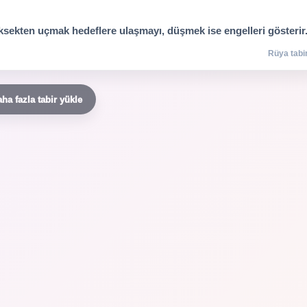
ksekten uçmak hedeflere ulaşmayı, düşmek ise engelleri gösterir
Rüya tabir
ha fazla tabir yükle