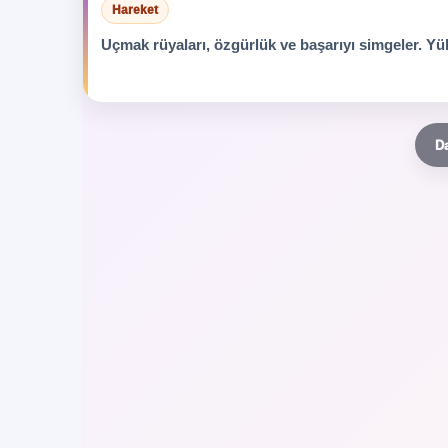
Hareket
Uçmak rüyaları, özgürlük ve başarıyı simgeler. Yü
Da