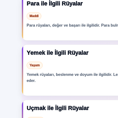
Para ile İlgili Rüyalar
Maddi
Para rüyaları, değer ve başarı ile ilgilidir. Para b
Yemek ile İlgili Rüyalar
Yaşam
Yemek rüyaları, beslenme ve doyum ile ilgilidir. 
eder.
Uçmak ile İlgili Rüyalar