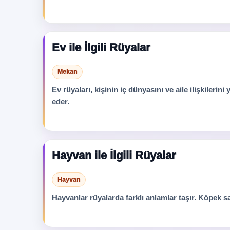
Ev ile İlgili Rüyalar
Mekan
Ev rüyaları, kişinin iç dünyasını ve aile ilişkilerin
eder.
Hayvan ile İlgili Rüyalar
Hayvan
Hayvanlar rüyalarda farklı anlamlar taşır. Köpek s