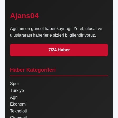
Ajans04
Ağrı'nın en güncel haber kaynağı. Yerel, ulusal ve
uluslararası haberlerle sizleri bilgilendiriyoruz.
7/24 Haber
Haber Kategorileri
Spor
Türkiye
Ağrı
Ekonomi
Teknoloji
Otomobil