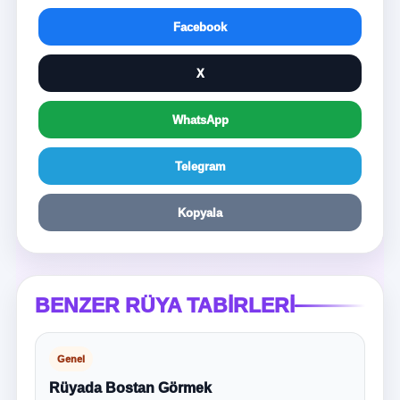
Facebook
X
WhatsApp
Telegram
Kopyala
BENZER RÜYA TABIRLERI
Genel
Rüyada Bostan Görmek