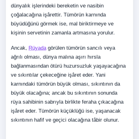
dünyalık işlerindeki bereketin ve nasibin
çoğalacağına işârettir. Tümörün karnında
büyüdüğünü görmek ise, mal biriktirmeye ve
kişinin servetinin zamanla artmasına yorulur.
Ancak,
Rüyada
görülen tümörün sancılı veya
ağrılı olması, dünya malına aşırı hırsla
bağlanmasından ötürü huzursuzluk yaşayacağına
ve sıkıntılar çekeceğine işâret eder. Yani
karnındaki tümörün büyük olması, sıkıntının da
büyük olacağına; ancak bu sıkıntının sonunda
rüya sahibinin sabrıyla birlikte feraha çıkacağına
işâret eder. Tümörün küçüklüğü ise, yaşanacak
sıkıntının hafif ve geçici olacağına tâbir olunur.