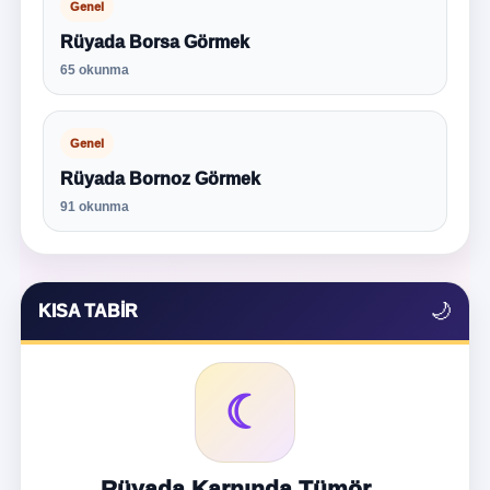
Genel
Rüyada Borsa Görmek
65 okunma
Genel
Rüyada Bornoz Görmek
91 okunma
🌙
KISA TABIR
☾
Rüyada Karnında Tümör...