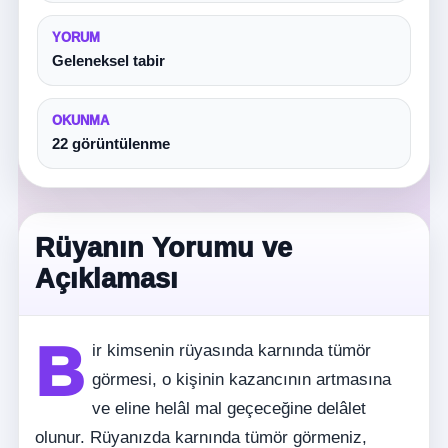
YORUM
Geleneksel tabir
OKUNMA
22 görüntülenme
Rüyanın Yorumu ve
Açıklaması
B
ir kimsenin rüyasında karnında tümör
görmesi, o kişinin kazancının artmasına
ve eline helâl mal geçeceğine delâlet
olunur. Rüyanızda karnında tümör görmeniz,