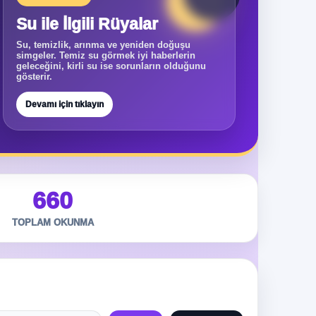
Su ile İlgili Rüyalar
Su, temizlik, arınma ve yeniden doğuşu
simgeler. Temiz su görmek iyi haberlerin
geleceğini, kirli su ise sorunların olduğunu
gösterir.
Devamı için tıklayın
660
TOPLAM OKUNMA