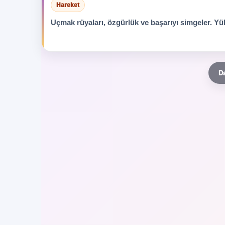
Hareket
Uçmak rüyaları, özgürlük ve başarıyı simgeler. Yü
Da