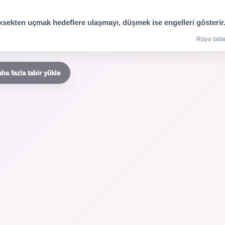
ksekten uçmak hedeflere ulaşmayı, düşmek ise engelleri gösterir
Rüya tabir
ha fazla tabir yükle