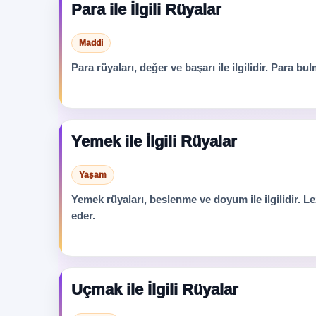
Para ile İlgili Rüyalar
Maddi
Para rüyaları, değer ve başarı ile ilgilidir. Para b
Yemek ile İlgili Rüyalar
Yaşam
Yemek rüyaları, beslenme ve doyum ile ilgilidir. 
eder.
Uçmak ile İlgili Rüyalar