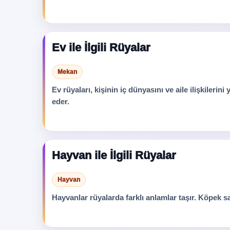
Ev ile İlgili Rüyalar
Mekan
Ev rüyaları, kişinin iç dünyasını ve aile ilişkilerin
eder.
Hayvan ile İlgili Rüyalar
Hayvan
Hayvanlar rüyalarda farklı anlamlar taşır. Köpek s