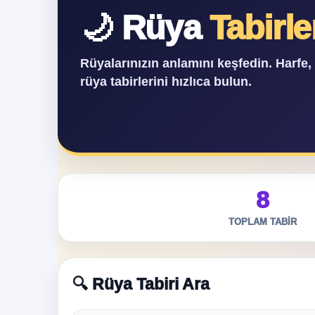
🌙 Rüya
Tabirle
Rüyalarınızın anlamını keşfedin. Harfe
rüya tabirlerini hızlıca bulun.
8
TOPLAM TABIR
🔍 Rüya Tabiri Ara