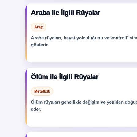
Araba ile İlgili Rüyalar
Araç
Araba rüyaları, hayat yolculuğunu ve kontrolü simg
gösterir.
Ölüm ile İlgili Rüyalar
Metafizik
Ölüm rüyaları genellikle değişim ve yeniden doğu
eder.