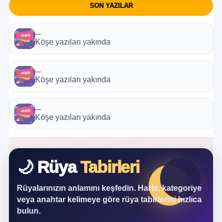
SON YAZILAR
—
Köşe yazıları yakında
—
Köşe yazıları yakında
—
Köşe yazıları yakında
🌙 Rüya
Tabirleri
Rüyalarınızın anlamını keşfedin. Harfe, kategoriye
veya anahtar kelimeye göre rüya tabirlerini hızlıca
bulun.