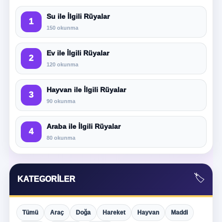
Su ile İlgili Rüyalar
1
150 okunma
Ev ile İlgili Rüyalar
2
120 okunma
Hayvan ile İlgili Rüyalar
3
90 okunma
Araba ile İlgili Rüyalar
4
80 okunma
🏷️
KATEGORILER
Tümü
Araç
Doğa
Hareket
Hayvan
Maddi